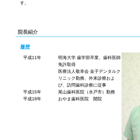
す。
院長紹介
履歴
平成11年
明海大学 歯学部卒業、歯科医師
免許取得
医療法人敬幸会 金子デンタルク
リニック勤務、外来診療およ
び、訪問歯科診療に従事
平成15年
尾山歯科医院（水戸市）勤務
平成18年
おやま歯科医院 開院