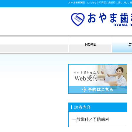
おやま歯科医院｜ひたちなか市田彦の患者様に優しいむし歯
HOME
ご
診療内容
一般歯科／予防歯科